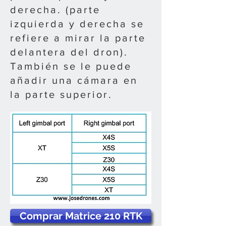
derecha. (parte
izquierda y derecha se
refiere a mirar la parte
delantera del dron).
También se le puede
añadir una cámara en
la parte superior.
Comprar Matrice 210 RTK