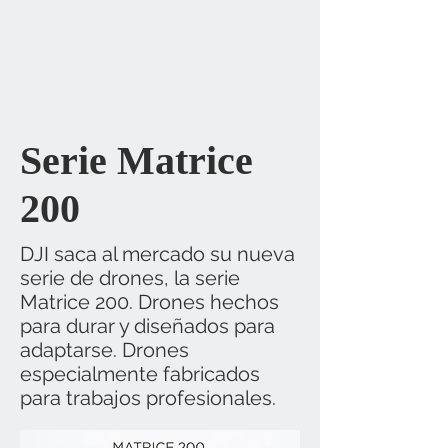
Serie Matrice
200
DJI saca al mercado su nueva
serie de drones, la serie
Matrice 200. Drones hechos
para durar y diseñados para
adaptarse. Drones
especialmente fabricados
para trabajos profesionales.