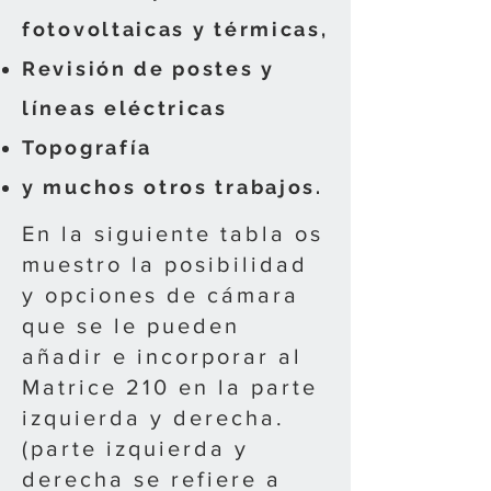
fotovoltaicas y térmicas,
Revisión de postes y
líneas eléctricas
Topografía
y muchos otros trabajos.
En la siguiente tabla os
muestro la posibilidad
y opciones de cámara
que se le pueden
añadir e incorporar al
Matrice 210 en la parte
izquierda y derecha.
(parte izquierda y
derecha se refiere a