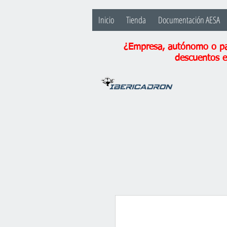
Inicio
Tienda
Documentación AESA
¿Empresa, autónomo o par
descuentos e