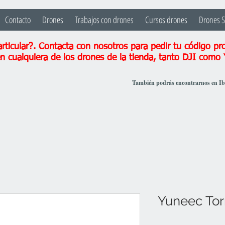
Contacto
Drones
Trabajos con drones
Cursos drones
Drones 
ticular?. Contacta con nosotros para pedir tu código pr
n cualquiera de los drones de la tienda, tanto DJI como
También podrás encontrarnos en I
Yuneec Tor