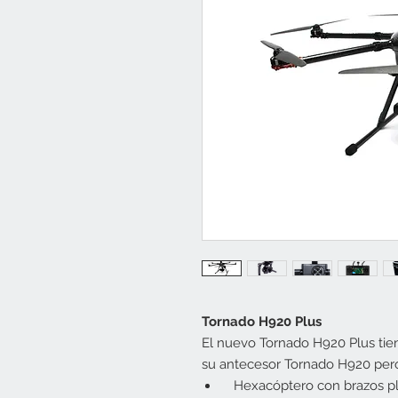
Tornado H920 Plus
El nuevo Tornado H920 Plus tien
su antecesor Tornado H920 pero
Hexacóptero con brazos pleg