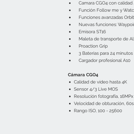
Camara CGO4 con calidad 
Función Follow me y Wat
Funciones avanzadas Orbit,
Nuevas funciones: Waypoi
Emisora ST16
Maleta de transporte de Al
Proaction Grip
3 Baterias para 24 minutos
Cargador profesional A10
Cámara CGO4
Calidad de vídeo hasta 4K
Sensor 4/3 Live MOS
Resolución fotografía, 16MPx
Velocidad de obturación, 60
Rango ISO, 100 - 25600