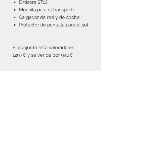
Emisora ST16
Mochila para el transporte
Cargador de red y de coche
Protector de pantalla para el sol
El conjunto está valorado en
1297€ y se vende por 940€
Aviso Legal
Politica de privacidad