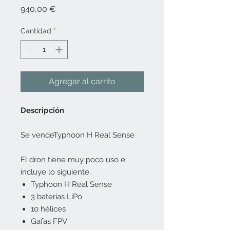
Precio
940,00 €
Cantidad
*
Agregar al carrito
Descripción
Se vendeTyphoon H Real Sense
El dron tiene muy poco uso e
incluye lo siguiente.
Typhoon H Real Sense
3 baterías LiPo
10 hélices
Gafas FPV