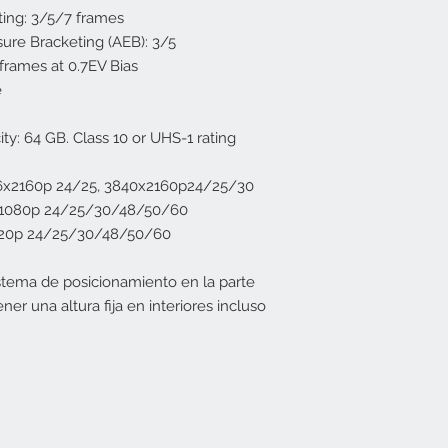
ting: 3/5/7 frames
ure Bracketing (AEB): 3/5
frames at 0.7EV Bias
e
ty: 64 GB. Class 10 or UHS-1 rating
6x2160p 24/25, 3840x2160p24/25/30
1080p 24/25/30/48/50/60
20p 24/25/30/48/50/60
tema de posicionamiento en la parte
ener una altura fija en interiores incluso