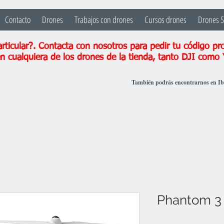
Contacto
Drones
Trabajos con drones
Cursos drones
Drones 
ticular?. Contacta con nosotros para pedir tu código pr
n cualquiera de los drones de la tienda, tanto DJI como
También podrás encontrarnos en I
Phantom 3 