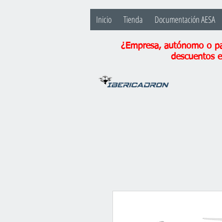
Inicio
Tienda
Documentación AESA
¿Empresa, autónomo o par
descuentos e