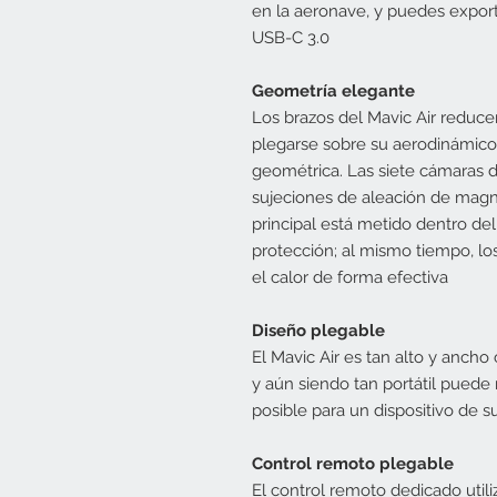
en la aeronave, y puedes export
USB-C 3.0
Geometría elegante
Los brazos del Mavic Air reducen
plegarse sobre su aerodinámico
geométrica. Las siete cámaras d
sujeciones de aleación de magne
principal está metido dentro de
protección; al mismo tiempo, los
el calor de forma efectiva
Diseño plegable
El Mavic Air es tan alto y anch
y aún siendo tan portátil puede
posible para un dispositivo de 
Control remoto plegable
El control remoto dedicado util