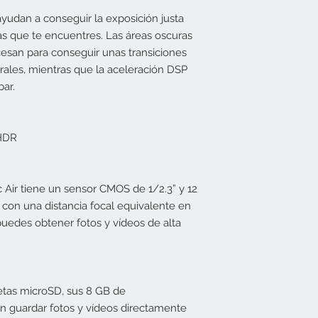
yudan a conseguir la exposición justa
las que te encuentres. Las áreas oscuras
esan para conseguir unas transiciones
rales, mientras que la aceleración DSP
bar.
DR
R
 Air tiene un sensor CMOS de 1/2.3” y 12
 con una distancia focal equivalente en
edes obtener fotos y vídeos de alta
etas microSD, sus 8 GB de
n guardar fotos y vídeos directamente