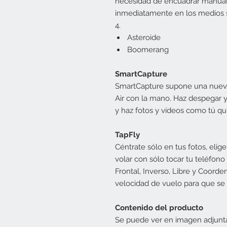
necesidad de encuadrar manua
inmediatamente en los medios so
4.
Asteroide
Boomerang
SmartCapture
SmartCapture supone una nueva 
Air con la mano. Haz despegar y
y haz fotos y vídeos como tú qui
TapFly
Céntrate sólo en tus fotos, elig
volar con sólo tocar tu teléfon
Frontal, Inverso, Libre y Coor
velocidad de vuelo para que se 
Contenido del producto
Se puede ver en imagen adjunt