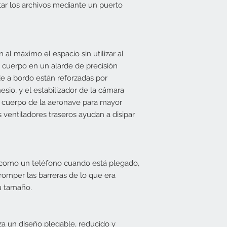
ar los archivos mediante un puerto
 al máximo el espacio sin utilizar al
 cuerpo en un alarde de precisión
e a bordo están reforzadas por
sio, y el estabilizador de la cámara
l cuerpo de la aeronave para mayor
 ventiladores traseros ayudan a disipar
o como un teléfono cuando está plegado,
 romper las barreras de lo que era
su tamaño.
iza un diseño plegable, reducido y