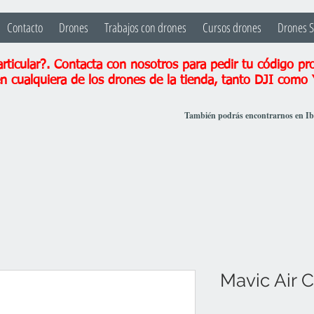
Contacto
Drones
Trabajos con drones
Cursos drones
Drones 
ticular?. Contacta con nosotros para pedir tu código pr
n cualquiera de los drones de la tienda, tanto DJI como
También podrás encontrarnos en I
Mavic Air