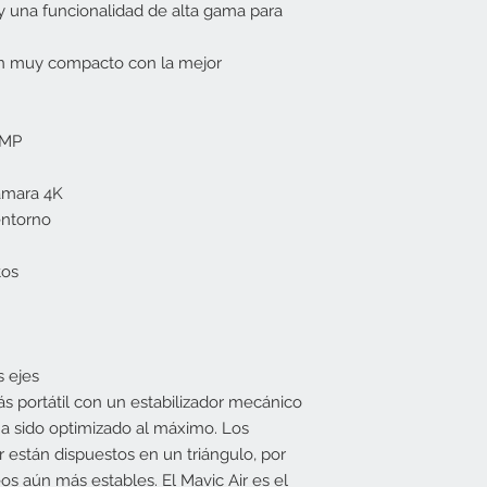
y una funcionalidad de alta gama para
on muy compacto con la mejor
 MP
cámara 4K
entorno
tos
s ejes
ás portátil con un estabilizador mecánico
ha sido optimizado al máximo. Los
r están dispuestos en un triángulo, por
os aún más estables. El Mavic Air es el