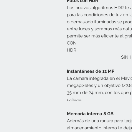
Fotos con HDR
Los nuevos algoritmos HDR te a
para las condiciones de luz en 
o demasiado iluminadas se proc
entre luces y sombras más natu
permite ser más eficiente al gra
CON
H
SIN HD
Instantáneas de 12 MP
La cámara integrada en el Mavic
megapíxeles y un objetivo f/2.8
35 mm de 24 mm, con los que pu
calidad.
Memoria interna 8 GB
Además de una ranura para tarj
almacenamiento interno te deja