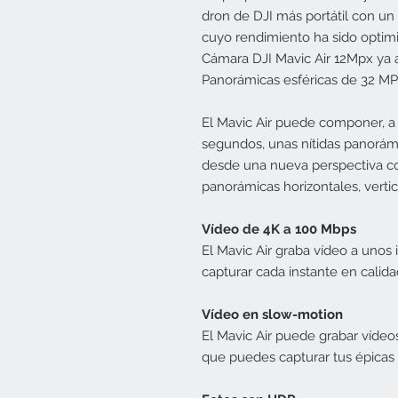
dron de DJI más portátil con un 
cuyo rendimiento ha sido optim
Cámara DJI Mavic Air 12Mpx ya a
Panorámicas esféricas de 32 MP
El Mavic Air puede componer, a 
segundos, unas nítidas panorámi
desde una nueva perspectiva co
panorámicas horizontales, vertic
Vídeo de 4K a 100 Mbps
El Mavic Air graba vídeo a unos 
capturar cada instante en calid
Vídeo en slow-motion
El Mavic Air puede grabar vídeo
que puedes capturar tus épicas 