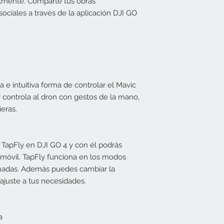
lmente. Comparte tus obras
ciales a través de la aplicación DJI GO
e intuitiva forma de controlar el Mavic
 controla al dron con gestos de la mano,
eras.
e TapFly en DJI GO 4 y con él podrás
o móvil. TapFly funciona en los modos
denadas. Además puedes cambiar la
ajuste a tus necesidades.
a