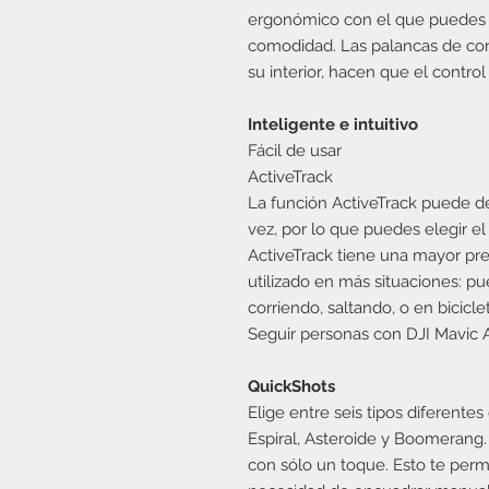
ergonómico con el que puedes 
comodidad. Las palancas de co
su interior, hacen que el contr
Inteligente e intuitivo
Fácil de usar
ActiveTrack
La función ActiveTrack puede det
vez, por lo que puedes elegir el
ActiveTrack tiene una mayor pr
utilizado en más situaciones: pu
corriendo, saltando, o en biciclet
Seguir personas con DJI Mavic A
QuickShots
Elige entre seis tipos diferente
Espiral, Asteroide y Boomerang.
con sólo un toque. Esto te permi