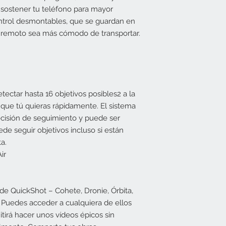
sostener tu teléfono para mayor
ntrol desmontables, que se guardan en
ol remoto sea más cómodo de transportar.
ectar hasta 16 objetivos posibles2 a la
 que tú quieras rápidamente. El sistema
ecisión de seguimiento y puede ser
ede seguir objetivos incluso si están
a.
ir
s de QuickShot – Cohete, Dronie, Órbita,
 Puedes acceder a cualquiera de ellos
tirá hacer unos vídeos épicos sin