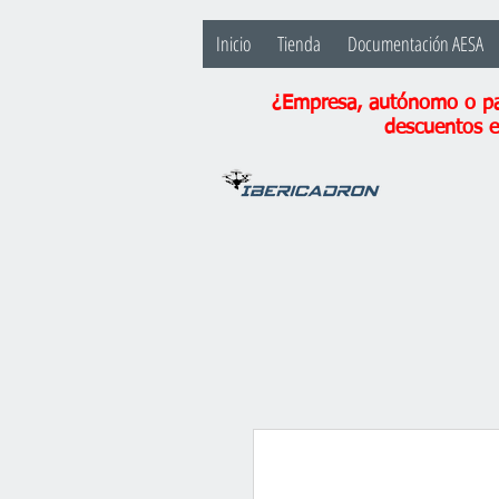
Inicio
Tienda
Documentación AESA
¿Empresa, autónomo o par
descuentos e