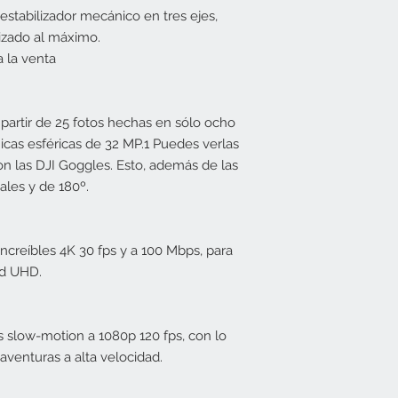
estabilizador mecánico en tres ejes,
izado al máximo.
 la venta
partir de 25 fotos hechas en sólo ocho
cas esféricas de 32 MP.1 Puedes verlas
n las DJI Goggles. Esto, además de las
ales y de 180º.
increíbles 4K 30 fps y a 100 Mbps, para
ad UHD.
s slow-motion a 1080p 120 fps, con lo
aventuras a alta velocidad.