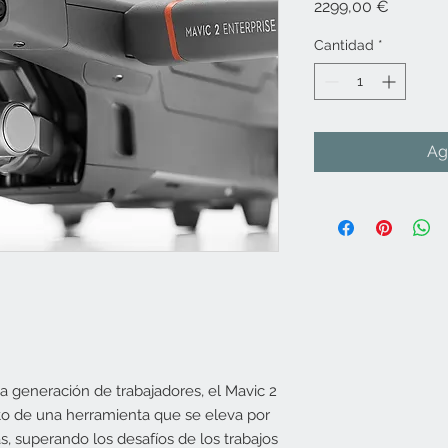
Precio
2299,00 €
Cantidad
*
Ag
a generación de trabajadores, el Mavic 2
to de una herramienta que se eleva por
s, superando los desafíos de los trabajos