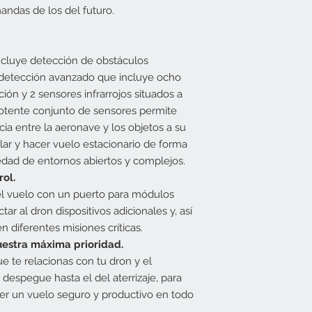
andas de los del futuro.
cluye detección de obstáculos
 detección avanzado que incluye ocho
ción y 2 sensores infrarrojos situados a
potente conjunto de sensores permite
cia entre la aeronave y los objetos a su
lar y hacer vuelo estacionario de forma
edad de entornos abiertos y complejos.
rol.
el vuelo con un puerto para módulos
ar al dron dispositivos adicionales y, así
 diferentes misiones críticas.
uestra máxima prioridad.
 te relacionas con tu dron y el
espegue hasta el del aterrizaje, para
r un vuelo seguro y productivo en todo