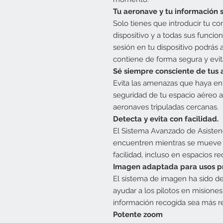
Tu aeronave y tu información s
Solo tienes que introducir tu co
dispositivo y a todas sus funcion
sesión en tu dispositivo podrás 
contiene de forma segura y evita
Sé siempre consciente de tus 
Evita las amenazas que haya en 
seguridad de tu espacio aéreo al
aeronaves tripuladas cercanas.
Detecta y evita con facilidad.
El Sistema Avanzado de Asistenc
encuentren mientras se mueve y
facilidad, incluso en espacios re
Imagen adaptada para usos pr
El sistema de imagen ha sido d
ayudar a los pilotos en misione
información recogida sea más re
Potente zoom