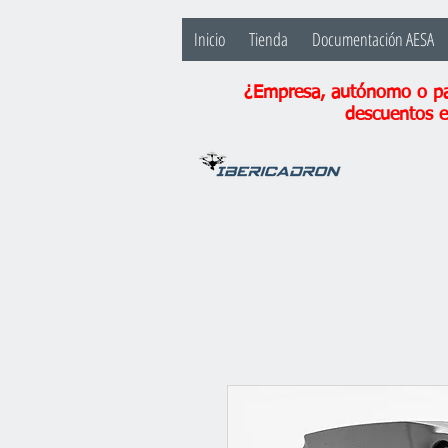
Inicio
Tienda
Documentación AESA
¿Empresa, autónomo o par
descuentos e