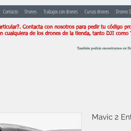
Contacto
Drones
Trabajos con drones
Cursos drones
Drones 
ticular?. Contacta con nosotros para pedir tu código pr
n cualquiera de los drones de la tienda, tanto DJI como
También podrás encontrarnos en I
Mavic 2 En