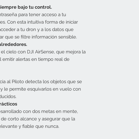
iempre bajo tu control.
ntraseña para tener acceso a tu
es. Con esta intuitiva forma de iniciar
acceder a tu dron y a los datos que
r que se filtre información sensible.
alrededores.
el cielo con DJI AirSense, que mejora la
 emitir alertas en tiempo real de
ia al Piloto detecta los objetos que se
 le permite esquivarlos en vuelo con
ducidos.
ácticos
esarrollado con dos metas en mente,
s de corto alcance y asegurar que la
levante y fiable que nunca.