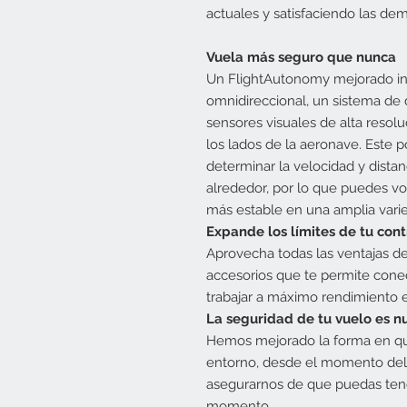
actuales y satisfaciendo las dem
Vuela más seguro que nunca
Un FlightAutonomy mejorado in
omnidireccional, un sistema de
sensores visuales de alta resolu
los lados de la aeronave. Este 
determinar la velocidad y distan
alrededor, por lo que puedes vo
más estable en una amplia vari
Expande los límites de tu cont
Aprovecha todas las ventajas d
accesorios que te permite conect
trabajar a máximo rendimiento en
La seguridad de tu vuelo es n
Hemos mejorado la forma en que
entorno, desde el momento del d
asegurarnos de que puedas tene
momento.