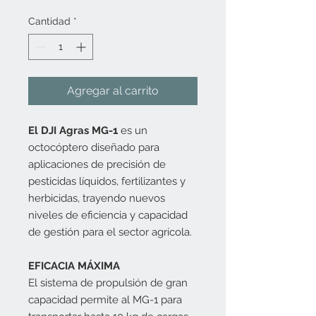
de
oferta
Cantidad
*
Agregar al carrito
El DJI Agras MG-1
es un
octocóptero diseñado para
aplicaciones de precisión de
pesticidas líquidos, fertilizantes y
herbicidas, trayendo nuevos
niveles de eficiencia y capacidad
de gestión para el sector agrícola.
EFICACIA MÁXIMA
El sistema de propulsión de gran
capacidad permite al MG-1 para