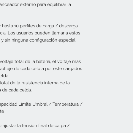
anceador externo para equilibrar la
hasta 10 perfiles de carga / descarga
cia. Los usuarios pueden llamar a estos
y sin ninguna configuración especial
ltaje total de la batería, el voltaje más
 voltaje de cada célula por este cargador.
celda
tal de la resistencia interna de la
na de cada celda.
Capacidad Límite Umbral / Temperatura /
te
 ajustar la tensión final de carga /