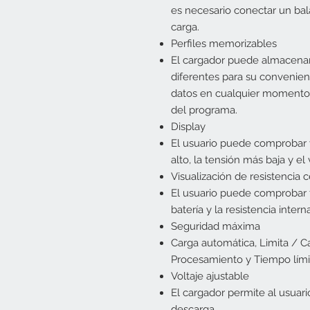
es necesario conectar un bal
carga.
Perfiles memorizables
El cargador puede almacenar 
diferentes para su convenien
datos en cualquier momento 
del programa.
Display
El usuario puede comprobar vo
alto, la tensión más baja y el
Visualización de resistencia 
El usuario puede comprobar to
batería y la resistencia inter
Seguridad máxima
Carga automática, Limita / 
Procesamiento y Tiempo lími
Voltaje ajustable
El cargador permite al usuario
descarga.