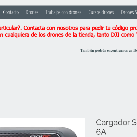
Contacto
Drones
Trabajos con drones
Cursos drones
Drones 
ticular?. Contacta con nosotros para pedir tu código pr
n cualquiera de los drones de la tienda, tanto DJI como
También podrás encontrarnos en I
Cargador 
6A