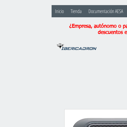
Inicio
Tienda
Documentación AESA
¿Empresa, autónomo o par
descuentos e