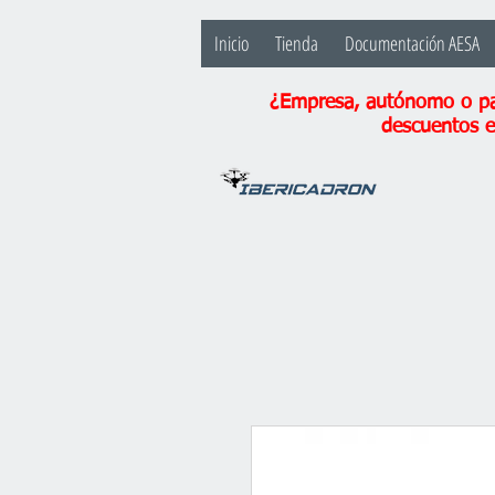
Inicio
Tienda
Documentación AESA
¿Empresa, autónomo o par
descuentos e