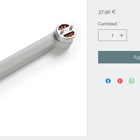
Precio
37,90 €
Cantidad
*
Ag