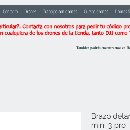
Contacto
Drones
Trabajos con drones
Cursos drones
Drones 
ticular?. Contacta con nosotros para pedir tu código pr
n cualquiera de los drones de la tienda, tanto DJI como
También podrás encontrarnos en I
Brazo dela
mini 3 pro